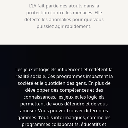
L’IA fait partie des atouts dans la
protection contre les menaces. Elle
détecte les anomalies pour que vous
puissiez agir rapidement.
Les jeux et logiciels influencent et reflètent la
réalité sociale. Ces programmes impactent la
société et le quotidien des gens. En plus de
développer des compétences et des
connaissances, les jeux et les logiciels
permettent de vous détendre et de vous
amuser. Vous pouvez trouver différentes
gammes d’outils informatiques, comme les
programmes collaboratifs, éducatifs et