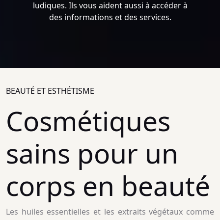
ludiques. Ils vous aident aussi à accéder à
des informations et des services.
BEAUTÉ ET ESTHÉTISME
Cosmétiques
sains pour un
corps en beauté
Les huiles essentielles et les extraits végétaux comme