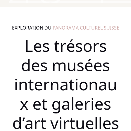
EXPLORATION DU
PANORAMA CULTUREL SUISSE
Les trésors
des musées
internationau
x et galeries
d’art virtuelles