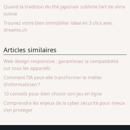
Quand la tradition du thé japonais sublime l’art de vivre
suisse
Trouvez votre bien immobilier idéal en 3 clics avec
dreamo.ch
Articles similaires
Web design responsive : garantissez la compatibilité
sur tous les appareils
Comment l’IA peut-elle transformer le métier
d’informaticien ?
10 conseils pour bien choisir son jeu en ligne
Comprendre les enjeux de la cyber sécurité pour mieux
s’en protéger