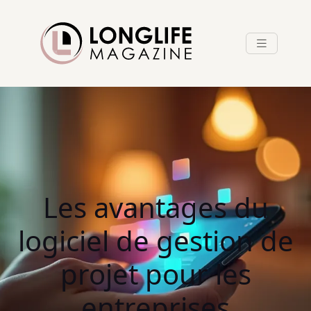
Les avantages du
logiciel de gestion de
projet pour les
entreprises