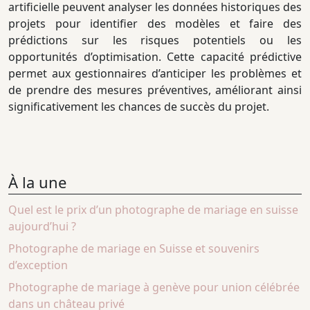
artificielle peuvent analyser les données historiques des
projets pour identifier des modèles et faire des
prédictions sur les risques potentiels ou les
opportunités d’optimisation. Cette capacité prédictive
permet aux gestionnaires d’anticiper les problèmes et
de prendre des mesures préventives, améliorant ainsi
significativement les chances de succès du projet.
À la une
Quel est le prix d’un photographe de mariage en suisse
aujourd’hui ?
Photographe de mariage en Suisse et souvenirs
d’exception
Photographe de mariage à genève pour union célébrée
dans un château privé